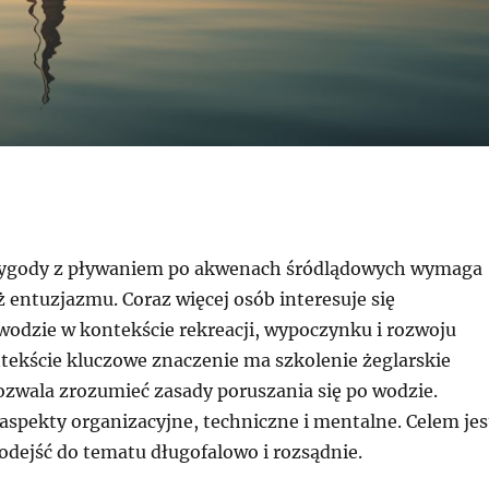
zygody z pływaniem po akwenach śródlądowych wymaga
ż entuzjazmu. Coraz więcej osób interesuje się
wodzie w kontekście rekreacji, wypoczynku i rozwoju
ntekście kluczowe znaczenie ma szkolenie żeglarskie
ozwala zrozumieć zasady poruszania się po wodzie.
aspekty organizacyjne, techniczne i mentalne. Celem jes
odejść do tematu długofalowo i rozsądnie.