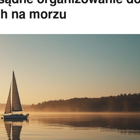
h na morzu