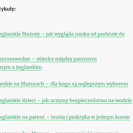
tykuły:
eglarskie Mazury – jak wygląda nauka od podstaw do
motorowodne – różnice między patentem
nym a żeglarskim
arskie na Mazurach – dla kogo są najlepszym wyborem
eglarskie dzieci – jak uczymy bezpieczeństwa na wodzie
eglarskie na patent – teoria i praktyka w jednym kursie