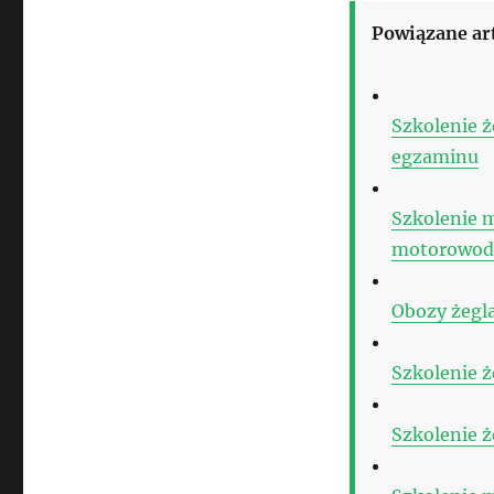
Powiązane ar
Szkolenie ż
egzaminu
Szkolenie 
motorowod
Obozy żegl
Szkolenie ż
Szkolenie ż