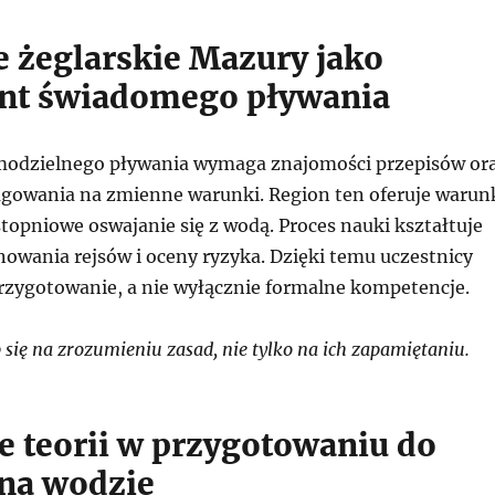
e żeglarskie Mazury jako
nt świadomego pływania
modzielnego pływania wymaga znajomości przepisów or
agowania na zmienne warunki. Region ten oferuje warun
topniowe oswajanie się z wodą. Proces nauki kształtuje
nowania rejsów i oceny ryzyka. Dzięki temu uczestnicy
przygotowanie, a nie wyłącznie formalne kompetencje.
się na zrozumieniu zasad, nie tylko na ich zapamiętaniu.
e teorii w przygotowaniu do
 na wodzie