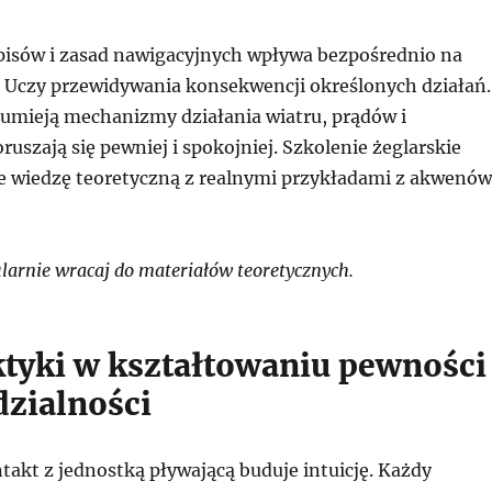
isów i zasad nawigacyjnych wpływa bezpośrednio na
 Uczy przewidywania konsekwencji określonych działań.
zumieją mechanizmy działania wiatru, prądów i
uszają się pewniej i spokojniej. Szkolenie żeglarskie
e wiedzę teoretyczną z realnymi przykładami z akwenów
arnie wracaj do materiałów teoretycznych.
ktyki w kształtowaniu pewności 
zialności
akt z jednostką pływającą buduje intuicję. Każdy