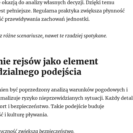
 okazją do analizy własnych decyzji. Dzięki temu
est pełniejsze. Regularna praktyka zwiększa płynność
ść przewidywania zachowań jednostki.
różne scenariusze, nawet te rzadziej spotykane.
ie rejsów jako element
zialnego podejścia
nien być poprzedzony analizą warunków pogodowych i
malizuje ryzyko nieprzewidzianych sytuacji. Każdy detal
rt i bezpieczeństwo. Takie podejście buduje
 i kulturę pływania.
yczność zwiększa bezpieczeństwo.