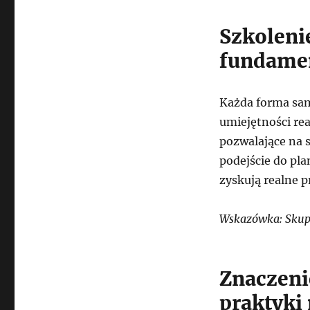
Szkoleni
fundame
Każda forma sa
umiejętności re
pozwalające na s
podejście do pla
zyskują realne 
Wskazówka: Skup 
Znaczeni
praktyki