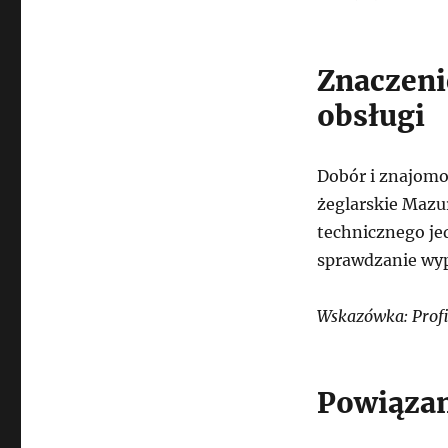
Znaczeni
obsługi
Dobór i znajomo
żeglarskie Mazu
technicznego je
sprawdzanie wyp
Wskazówka: Profi
Powiązan