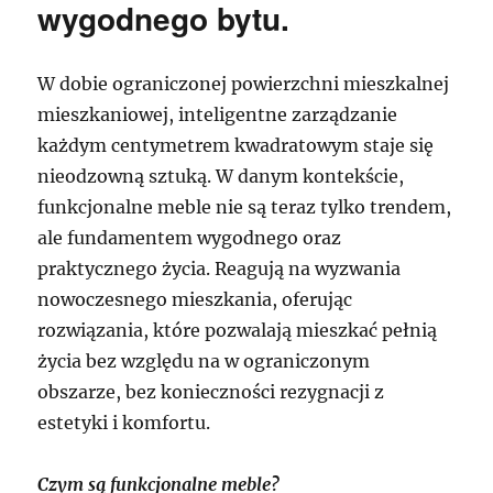
wygodnego bytu.
W dobie ograniczonej powierzchni mieszkalnej
mieszkaniowej, inteligentne zarządzanie
każdym centymetrem kwadratowym staje się
nieodzowną sztuką. W danym kontekście,
funkcjonalne meble nie są teraz tylko trendem,
ale fundamentem wygodnego oraz
praktycznego życia. Reagują na wyzwania
nowoczesnego mieszkania, oferując
rozwiązania, które pozwalają mieszkać pełnią
życia bez względu na w ograniczonym
obszarze, bez konieczności rezygnacji z
estetyki i komfortu.
Czym są funkcjonalne meble?