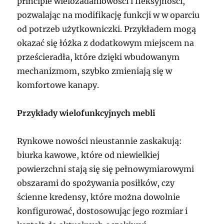
principie wielozadaniowości i fleksyjności,
pozwalając na modifikację funkcji w w oparciu
od potrzeb użytkowniczki. Przykładem mogą
okazać się łóżka z dodatkowym miejscem na
prześcieradła, które dzięki wbudowanym
mechanizmom, szybko zmieniają się w
komfortowe kanapy.
Przykłady wielofunkcyjnych mebli
Rynkowe nowości nieustannie zaskakują:
biurka kawowe, które od niewielkiej
powierzchni stają się się pełnowymiarowymi
obszarami do spożywania posiłków, czy
ścienne kredensy, które można dowolnie
konfigurować, dostosowując jego rozmiar i