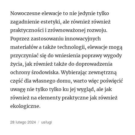
Nowoczesne elewacje to nie jedynie tylko
zagadnienie estetyki, ale również również
praktyczności i zrównoważonej rozwoju.
Poprzez zastosowaniu innowacyjnych
materiałów a także technologii, elewacje mogą
przyczyniać się do wniesienia poprawy wygody
życia, jak również także do doprowadzenia
ochrony środowiska. Wybierając zewnętrzną
część dla własnego domu, warto więc poświęcić
uwagę nie tylko tylko ku jej wygląd, ale jak
również na elementy praktyczne jak również
ekologiczne.
Data
Kategorie
28 lutego 2024
usługi
publikacji