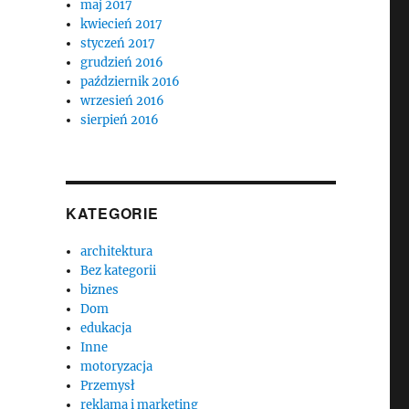
maj 2017
kwiecień 2017
styczeń 2017
grudzień 2016
październik 2016
wrzesień 2016
sierpień 2016
KATEGORIE
architektura
Bez kategorii
biznes
Dom
edukacja
Inne
motoryzacja
Przemysł
reklama i marketing