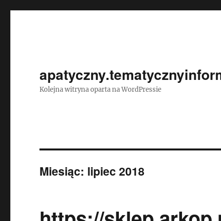
apatyczny.tematycznyinform
Kolejna witryna oparta na WordPressie
Miesiąc:
lipiec 2018
https://sklep.arkop