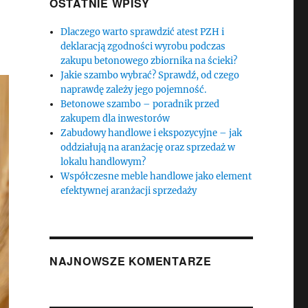
OSTATNIE WPISY
Dlaczego warto sprawdzić atest PZH i
deklaracją zgodności wyrobu podczas
zakupu betonowego zbiornika na ścieki?
Jakie szambo wybrać? Sprawdź, od czego
naprawdę zależy jego pojemność.
Betonowe szambo – poradnik przed
zakupem dla inwestorów
Zabudowy handlowe i ekspozycyjne – jak
oddziałują na aranżację oraz sprzedaż w
lokalu handlowym?
Współczesne meble handlowe jako element
efektywnej aranżacji sprzedaży
NAJNOWSZE KOMENTARZE