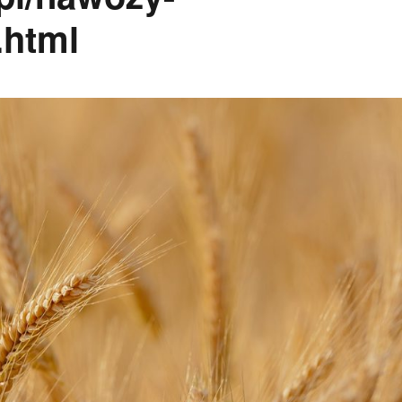
.html