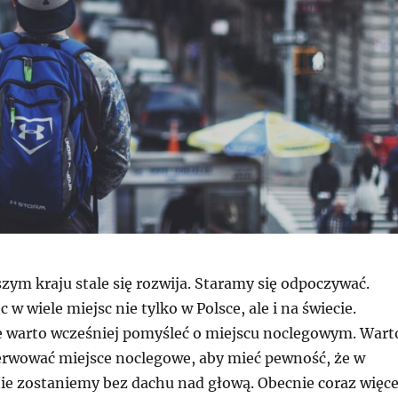
ym kraju stale się rozwija. Staramy się odpoczywać.
w wiele miejsc nie tylko w Polsce, ale i na świecie.
e warto wcześniej pomyśleć o miejscu noclegowym. Wart
erwować miejsce noclegowe, aby mieć pewność, że w
ie zostaniemy bez dachu nad głową. Obecnie coraz więce