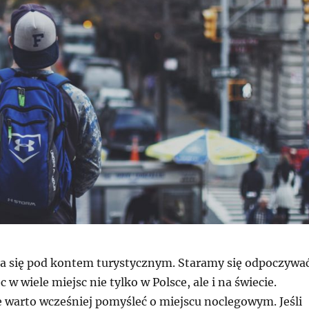
ja się pod kontem turystycznym. Staramy się odpoczywać
w wiele miejsc nie tylko w Polsce, ale i na świecie.
e warto wcześniej pomyśleć o miejscu noclegowym. Jeśli