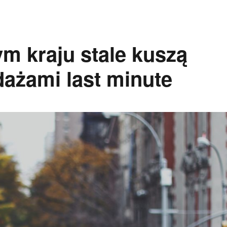
m kraju stale kuszą
ażami last minute