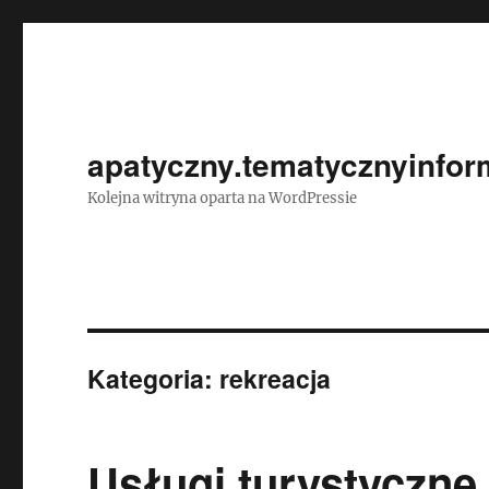
apatyczny.tematycznyinform
Kolejna witryna oparta na WordPressie
Kategoria:
rekreacja
Usługi turystyczne