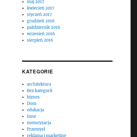
maj 2017
kwiecień 2017
styczeń 2017
grudzień 2016
październik 2016
wrzesień 2016
sierpień 2016
KATEGORIE
architektura
Bez kategorii
biznes
Dom
edukacja
Inne
motoryzacja
Przemysł
reklama i marketing