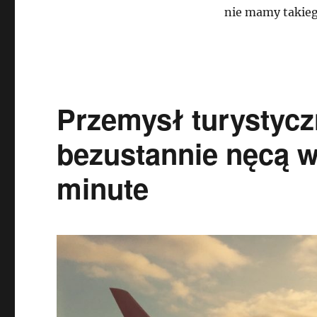
nie mamy takie
Przemysł turystyc
bezustannie nęcą w
minute