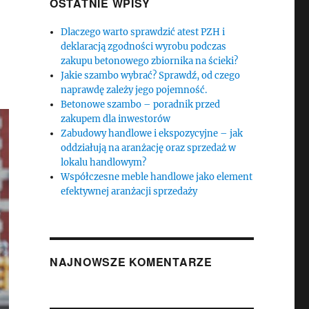
OSTATNIE WPISY
Dlaczego warto sprawdzić atest PZH i
deklaracją zgodności wyrobu podczas
zakupu betonowego zbiornika na ścieki?
Jakie szambo wybrać? Sprawdź, od czego
naprawdę zależy jego pojemność.
Betonowe szambo – poradnik przed
zakupem dla inwestorów
Zabudowy handlowe i ekspozycyjne – jak
oddziałują na aranżację oraz sprzedaż w
lokalu handlowym?
Współczesne meble handlowe jako element
efektywnej aranżacji sprzedaży
NAJNOWSZE KOMENTARZE