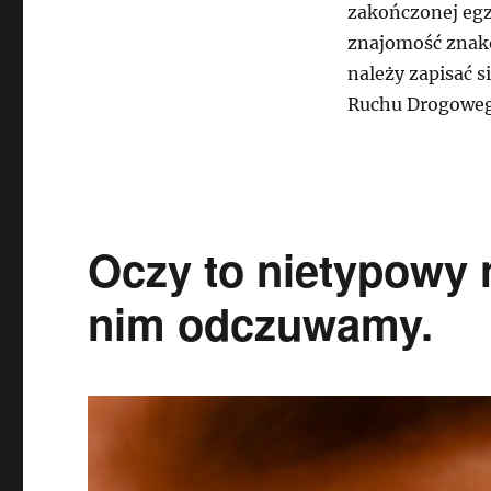
zakończonej eg
znajomość znak
należy zapisać 
Ruchu Drogoweg
Oczy to nietypowy n
nim odczuwamy.