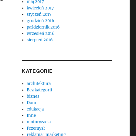
maj 2017
kwiecień 2017
styczeń 2017
grudzień 2016
październik 2016
wrzesień 2016
sierpień 2016
KATEGORIE
architektura
Bez kategorii
biznes
Dom
edukacja
Inne
motoryzacja
Przemysł
reklama i marketing