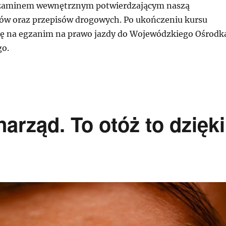
zaminem wewnętrznym potwierdzającym naszą
ów oraz przepisów drogowych. Po ukończeniu kursu
się na egzanim na prawo jazdy do Wojewódzkiego Ośrodk
o.
arząd. To otóż to dzięki