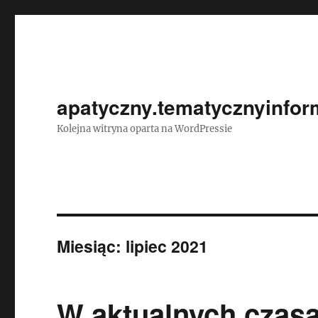
apatyczny.tematycznyinform
Kolejna witryna oparta na WordPressie
Miesiąc:
lipiec 2021
W aktualnych czas