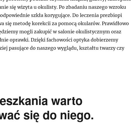
nie się wizyta u okulisty. Po zbadaniu naszego wzroku
odpowiednie szkła korygujące. Do leczenia prezbiopi
a się metodę korekcii za pomocą okularów. Prawidłowo
ędziemy mogli zakupić w salonie okulistycznym oraz
nie oprawki. Dzięki fachowości optyka dobierzemy
iej pasujące do naszego wyglądu, kształtu twarzy czy
eszkania warto
wać się do niego.