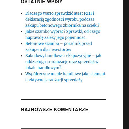
OSTATNIE WPISY
Dlaczego warto sprawdzić atest PZH i
deklaracją zgodności wyrobu podczas
zakupu betonowego zbiornika na ścieki?
Jakie szambo wybrać? Sprawdź, od czego
naprawdę zależy jego pojemność.
Betonowe szambo – poradnik przed
zakupem dla inwestorów
Zabudowy handlowe i ekspozycyjne – jak
oddziałują na aranżację oraz sprzedaż w
lokalu handlowym?
Współczesne meble handlowe jako element
efektywnej aranżacji sprzedaży
NAJNOWSZE KOMENTARZE