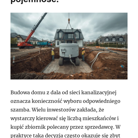
Budowa domu z dala od sieci kanalizacyjnej
oznacza konieczność wyboru odpowiedniego
szamba. Wielu inwestorów zakłada, że
wystarczy kierować się liczbą mieszkańców i
kupić zbiornik polecany przez sprzedawcę. W
praktyce taka decyzja często okazuje się zbyt