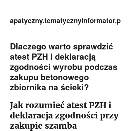
apatyczny.tematycznyinformator.pl
Dlaczego warto sprawdzić
atest PZH i deklaracją
zgodności wyrobu podczas
zakupu betonowego
zbiornika na ścieki?
Jak rozumieć atest PZH i
deklaracja zgodności przy
zakupie szamba