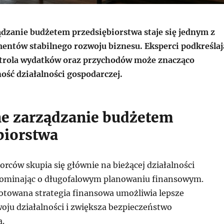
dzanie budżetem przedsiębiorstwa staje się jednym z
entów stabilnego rozwoju biznesu. Eksperci podkreślaj
ntrola wydatków oraz przychodów może znacząco
ość działalności gospodarczej.
e zarządzanie budżetem
biorstwa
orców skupia się głównie na bieżącej działalności
pominając o długofalowym planowaniu finansowym.
otowana strategia finansowa umożliwia lepsze
oju działalności i zwiększa bezpieczeństwo
a.