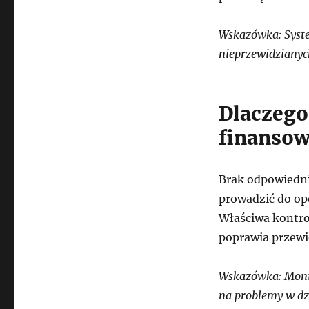
Wskazówka: Syste
nieprzewidziany
Dlaczego
finansow
Brak odpowiedn
prowadzić do op
Właściwa kontro
poprawia przewi
Wskazówka: Monit
na problemy w dzi