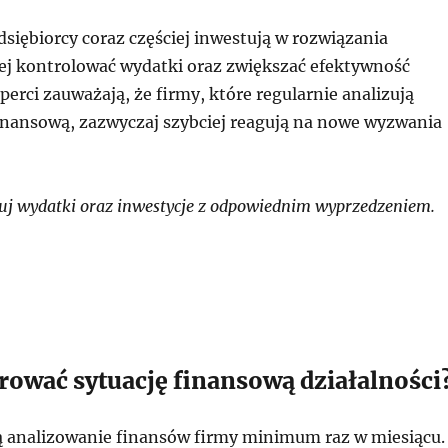
siębiorcy coraz częściej inwestują w rozwiązania
iej kontrolować wydatki oraz zwiększać efektywność
sperci zauważają, że firmy, które regularnie analizują
finansową, zazwyczaj szybciej reagują na nowe wyzwania
j wydatki oraz inwestycje z odpowiednim wyprzedzeniem.
rować sytuację finansową działalności
ją analizowanie finansów firmy minimum raz w miesiącu.