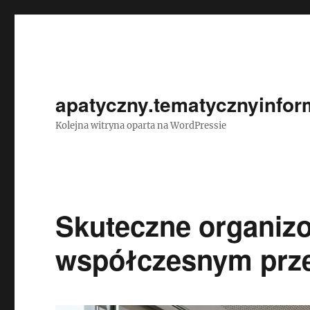
apatyczny.tematycznyinform
Kolejna witryna oparta na WordPressie
Skuteczne organiz
współczesnym prze