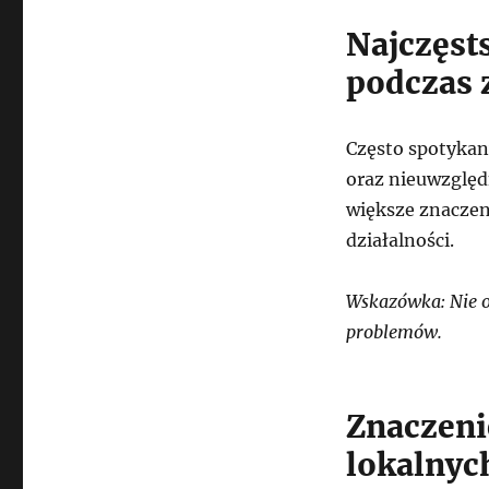
Najczęsts
podczas 
Często spotykan
oraz nieuwzględ
większe znaczen
działalności.
Wskazówka: Nie o
problemów.
Znaczeni
lokalnyc