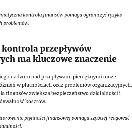
matyczna kontrola finansów pomaga ograniczyć ryzyko
ch problemów.
 kontrola przepływów
ych ma kluczowe znaczenie
iego nadzoru nad przepływami pieniężnymi może
óźnień w płatnościach oraz problemów organizacyjnych.
la finansów zwiększa bezpieczeństwo działalności i
dywalność kosztów.
orowanie płynności finansowej pomaga szybciej reagować
ałalności.