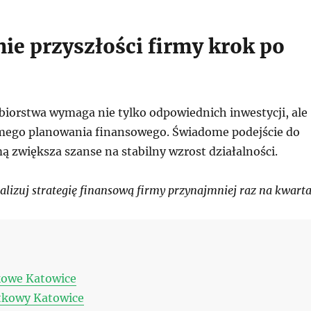
ie przyszłości firmy krok po
biorstwa wymaga nie tylko odpowiednich inwestycji, ale
mego planowania finansowego. Świadome podejście do
ą zwiększa szanse na stabilny wzrost działalności.
lizuj strategię finansową firmy przynajmniej raz na kwarta
kowe Katowice
tkowy Katowice