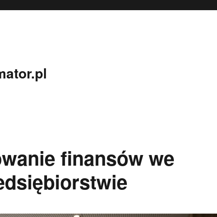
ator.pl
owanie finansów we
dsiębiorstwie