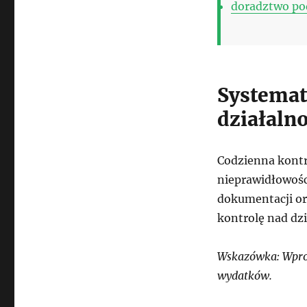
doradztwo po
Systemat
działalno
Codzienna kontr
nieprawidłowości
dokumentacji or
kontrolę nad dzi
Wskazówka: Wpro
wydatków.