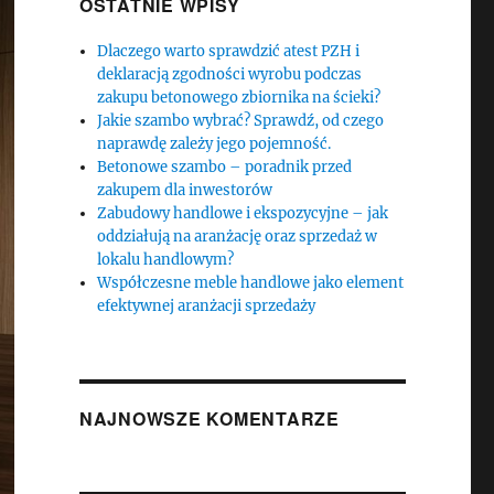
OSTATNIE WPISY
Dlaczego warto sprawdzić atest PZH i
deklaracją zgodności wyrobu podczas
zakupu betonowego zbiornika na ścieki?
Jakie szambo wybrać? Sprawdź, od czego
naprawdę zależy jego pojemność.
Betonowe szambo – poradnik przed
zakupem dla inwestorów
Zabudowy handlowe i ekspozycyjne – jak
oddziałują na aranżację oraz sprzedaż w
lokalu handlowym?
Współczesne meble handlowe jako element
efektywnej aranżacji sprzedaży
NAJNOWSZE KOMENTARZE