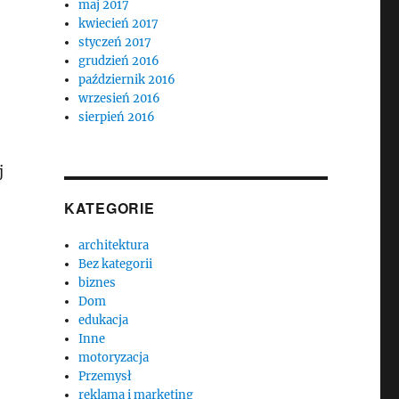
maj 2017
kwiecień 2017
styczeń 2017
grudzień 2016
październik 2016
wrzesień 2016
sierpień 2016
j
KATEGORIE
architektura
Bez kategorii
biznes
Dom
edukacja
Inne
motoryzacja
Przemysł
reklama i marketing