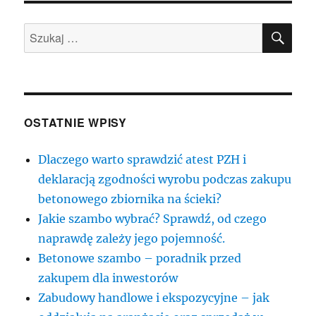
SZU
Szukaj:
OSTATNIE WPISY
Dlaczego warto sprawdzić atest PZH i
deklaracją zgodności wyrobu podczas zakupu
betonowego zbiornika na ścieki?
Jakie szambo wybrać? Sprawdź, od czego
naprawdę zależy jego pojemność.
Betonowe szambo – poradnik przed
zakupem dla inwestorów
Zabudowy handlowe i ekspozycyjne – jak