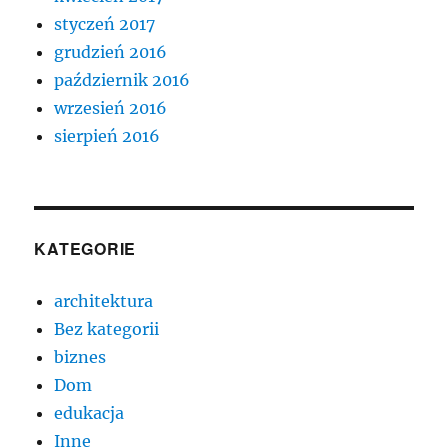
styczeń 2017
grudzień 2016
październik 2016
wrzesień 2016
sierpień 2016
KATEGORIE
architektura
Bez kategorii
biznes
Dom
edukacja
Inne