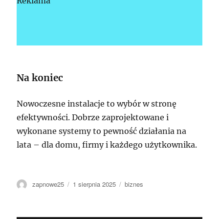
Reklama
Na koniec
Nowoczesne instalacje to wybór w stronę
efektywności. Dobrze zaprojektowane i
wykonane systemy to pewność działania na
lata – dla domu, firmy i każdego użytkownika.
Autor
Data
Kategorie
zapnowe25
1 sierpnia 2025
biznes
publikacji