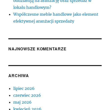
oddziałują na aranżację oraz sprzedaż w
lokalu handlowym?
Współczesne meble handlowe jako element
efektywnej aranżacji sprzedaży
NAJNOWSZE KOMENTARZE
ARCHIWA
lipiec 2026
czerwiec 2026
maj 2026
kwiecień 2026